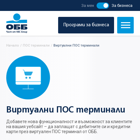
За мен
За бизнеса
Програми за бизнеса
Начало
/
ПОС терминали
/
Виртуални ПОС терминали
Виртуални ПОС терминали
Добавете нова функционалност и възможност за клиентите
на вашия уебсайт – да заплащат с дебитните си и кредитни
карти през виртуален ПОС терминал от ОББ.