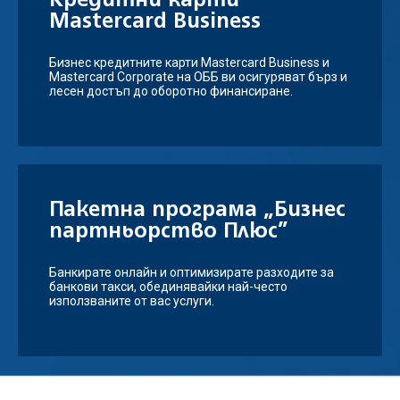
Kредитни карти
Mastercard Business
Бизнес кредитните карти Mastercard Business и
Mastercard Corporate на ОББ ви осигуряват бърз и
лесен достъп до оборотно финансиране.
Пакетна програма „Бизнес
партньорство Плюс”
Банкирате онлайн и оптимизирате разходите за
банкови такси, обединявайки най-често
използваните от вас услуги.