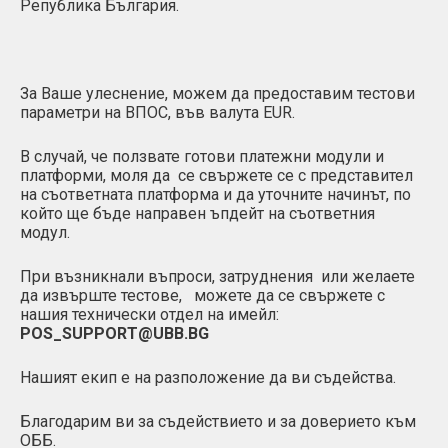
Република България.
За Ваше улеснение, можем да предоставим тестови
параметри на ВПОС, във валута EUR.
В случай, че ползвате готови платежни модули и
платформи, моля да се свържете се с представител
на съответната платформа и да уточните начинът, по
който ще бъде направен ъпдейт на съответния
модул.
При възникнали въпроси, затруднения или желаете
да извърште тестове, можете да се свържете с
нашия технически отдел на имейл:
POS_SUPPORT@UBB.BG
Нашият екип е на разположение да ви съдейства.
Благодарим ви за съдействието и за доверието към
ОББ.