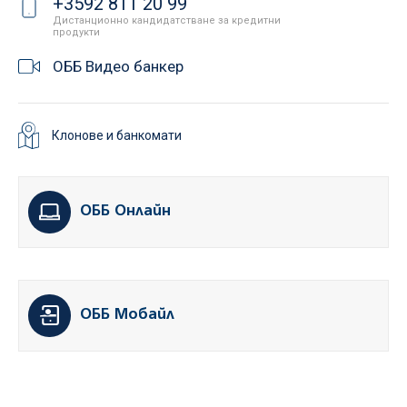
+3592 811 20 99
Дистанционно кандидатстване за кредитни
продукти
ОББ Видео банкер
Клонове и банкомати
ОББ Онлайн
ОББ Мобайл