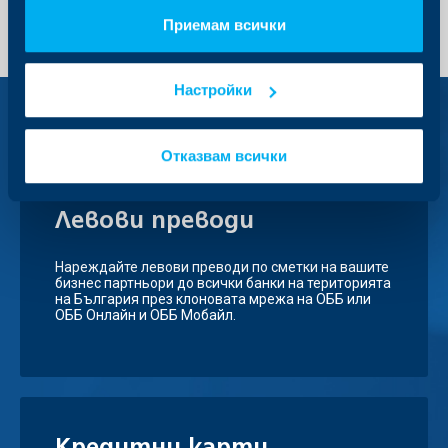
Приемам всички
Настройки
Вижте също
Отказвам всички
Левови преводи
Нареждайте левови преводи по сметки на вашите
бизнес партньори до всички банки на територията
на България през клоновата мрежа на ОББ или
ОББ Онлайн и ОББ Мобайл.