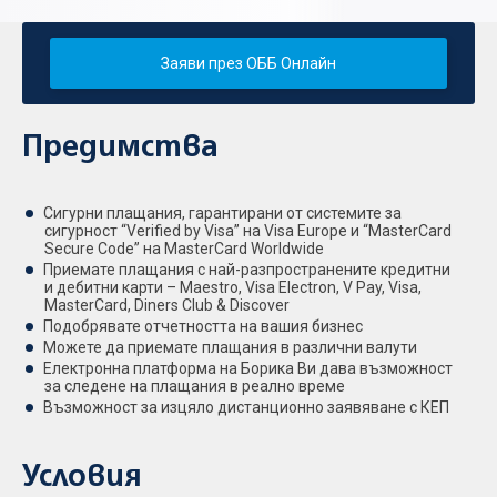
Заяви през ОББ Онлайн
Предимства
Сигурни плащания, гарантирани от системите за
сигурност “Verified by Visa” на Visa Europe и “MasterCard
Secure Code” на MasterCard Worldwide
Приемате плащания с най-разпространените кредитни
и дебитни карти – Maestro, Visa Electron, V Pay, Visa,
MasterCard, Diners Club & Discover
Подобрявате отчетността на вашия бизнес
Можете да приемате плащания в различни валути
Електронна платформа на Борика Ви дава възможност
за следене на плащания в реално време
Възможност за изцяло дистанционно заявяване с КЕП
Условия