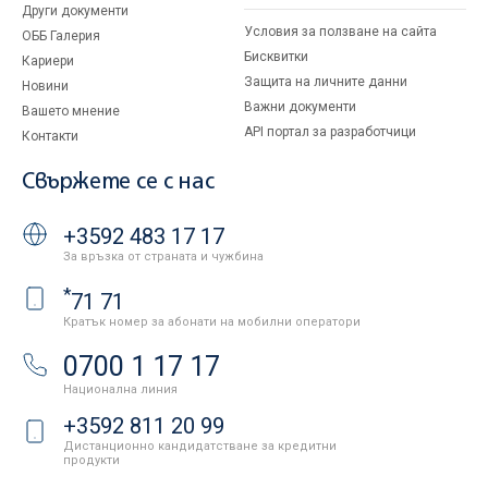
Други документи
Условия за ползване на сайта
ОББ Галерия
Бисквитки
Кариери
Защита на личните данни
Новини
Важни документи
Вашето мнение
API портал за разработчици
Контакти
Свържете се с нас
+3592 483 17 17
За връзка от страната и чужбина
*
71 71
Кратък номер за абонати на мобилни оператори
0700 1 17 17
Национална линия
+3592 811 20 99
Дистанционно кандидатстване за кредитни
продукти