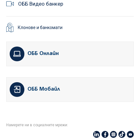
ОББ Видео банкер
Клонове и банкомати
ОББ Онлайн
ОББ Мобайл
Намерете ни в социалните мрежи: