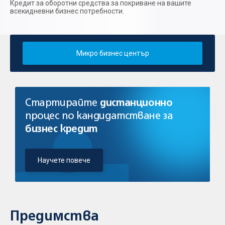
Кредит за оборотни средства за покриване на вашите
всекидневни бизнес потребности.
Микро бизнес център
Стартирайте
дистанционно
процес по кандидатстване за
бизнес кредит
Научете повече
Предимства