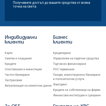
Получавате достъп до вашите средства от всяка
точка на света.
Индивидуални
Бизнес
клиенти
клиенти
Карти
Кредитиране
Сметки и плащания
Управление на парични средства
Кредити
Търговско финансиране
Спестявания и инвестиции
ПОС терминали
Частно банкиране
Пазари, инвестиционно банкиране
и попечителски услуги
Застраховки
Факторинг
Актуализация на клиентски данни
Кредити за собственици на фирми
Финансови институции и суверени