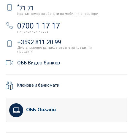
*
71 71
Кратък номер за абонати на мобилни оператори
0700 1 17 17
Национална линия
+3592 811 20 99
Дистанционно кандидатстване за кредитни
продукти
ОББ Видео банкер
Клонове и банкомати
ОББ Онлайн