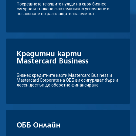
Посрещнете текущите нужди на своя бизнес
сигурно и гъвкаво с автоматично усвояване и
погасяване по разплащателна сметка.
Kредитни карти
Mastercard Business
Бизнес кредитните карти Mastercard Business и
Mastercard Corporate на ОББ ви осигуряват бърз и
лесен достъп до оборотно финансиране.
ОББ Онлайн