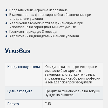
Продължителен срок на използване
Възможност за финансиране без обезпечение при
определени условия
Увеличени възможности за финансиране при
използване на гаранционни инструменти
Гратисен период до 3 месеца
Атрактивни индивидуални ценови условия
Условия
Кредитополучатели
Юридически лица, регистрирани
съгласно българското
законодателство, както и лица,
упражняващи свободни професии
и земеделски производители
Цел на кредита
Кредит за финансиране на текущи
нужди на бизнеса
Валута
EUR