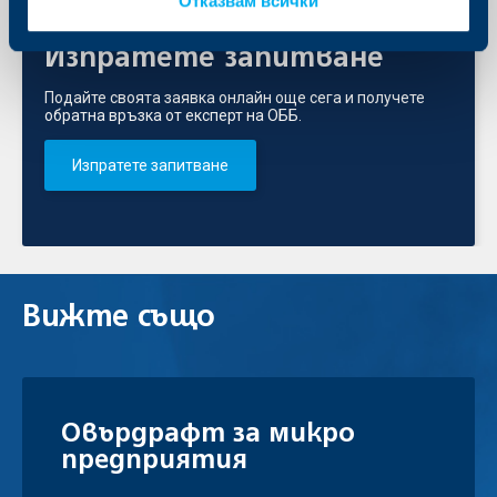
Отказвам всички
Изпратете запитване
Подайте своята заявка онлайн още сега и получете
обратна връзка от експерт на ОББ.
Изпратете запитване
Вижте също
Овърдрафт за микро
предприятия