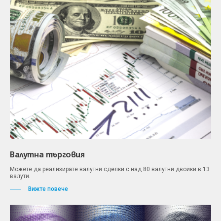
Валутна търговия
Можете да реализирате валутни сделки с над 80 валутни двойки в 13
валути.
Вижте повече