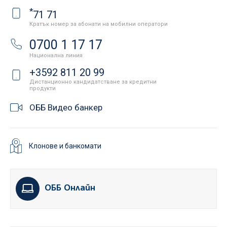
*
71 71
Кратък номер за абонати на мобилни оператори
0700 1 17 17
Национална линия
+3592 811 20 99
Дистанционно кандидатстване за кредитни
продукти
ОББ Видео банкер
Клонове и банкомати
ОББ Онлайн