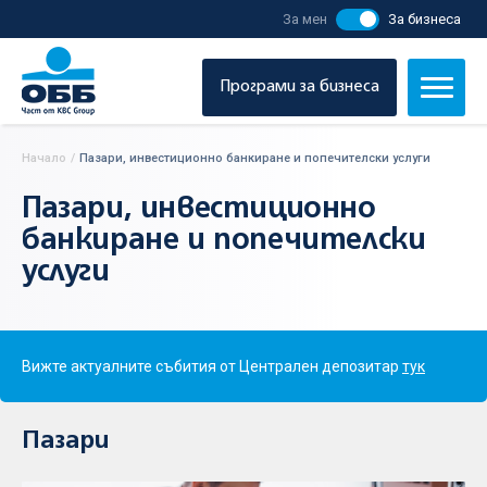
За мен
За бизнеса
Програми за бизнеса
Начало
/
Пазари, инвестиционно банкиране и попечителски услуги
Пазари, инвестиционно
банкиране и попечителски
услуги
Вижте актуалните събития от Централен депозитар
тук
Пазари