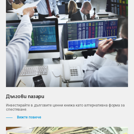
Дългови пазари
Инвестирайте в дълговите ценни книжа като алтернативна форма за
спестяване.
Вижте повече