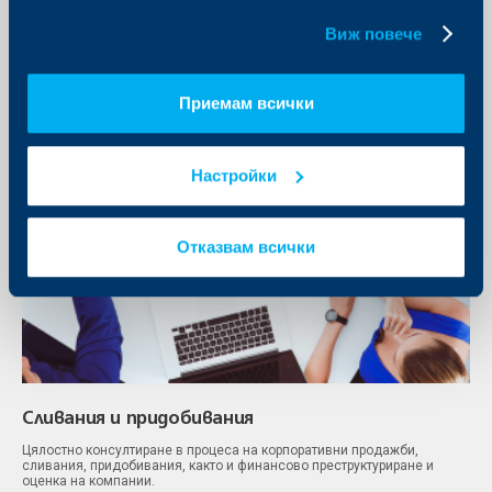
Инвестиционно банкиране
бисквитки.
Виж повече
Приемам всички
Настройки
Отказвам всички
Сливания и придобивания
Цялостно консултиране в процеса на корпоративни продажби,
сливания, придобивания, както и финансово преструктуриране и
оценка на компании.