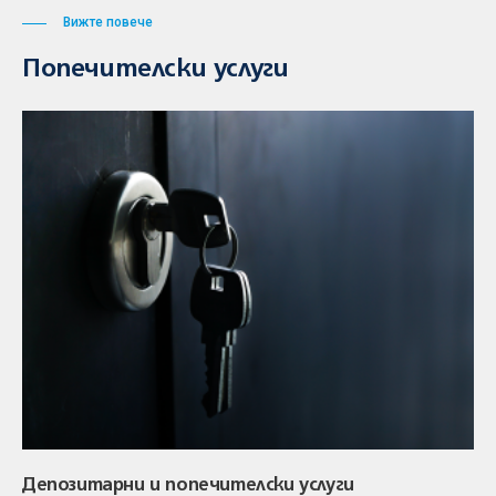
Вижте повече
Попечителски услуги
Депозитарни и попечителски услуги