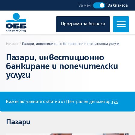
За мен
За бизнеса
Програми за бизнеса
Начало
/
Пазари, инвестиционно банкиране и попечителски услуги
Пазари, инвестиционно
банкиране и попечителски
услуги
Вижте актуалните събития от Централен депозитар
тук
Пазари