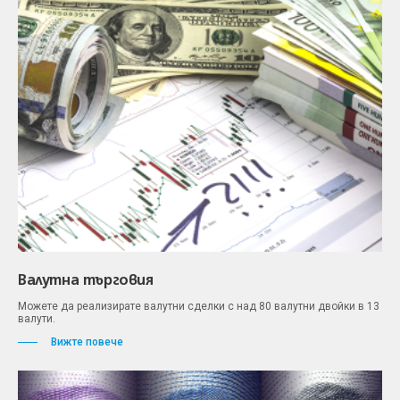
Валутна търговия
Можете да реализирате валутни сделки с над 80 валутни двойки в 13
валути.
Вижте повече