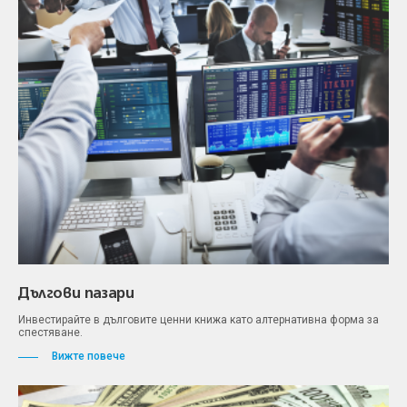
Дългови пазари
Инвестирайте в дълговите ценни книжа като алтернативна форма за
спестяване.
Вижте повече