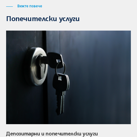
Вижте повече
Попечителски услуги
Депозитарни и попечителски услуги