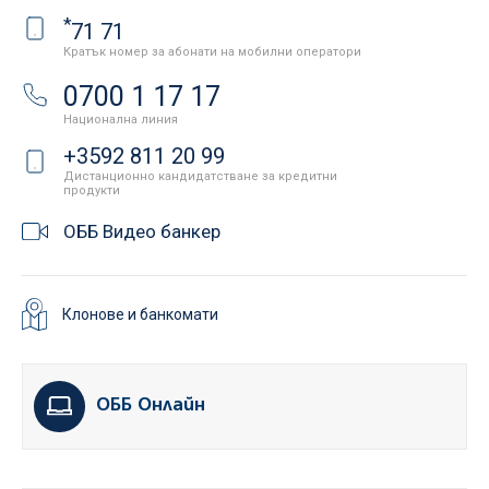
*
71 71
Кратък номер за абонати на мобилни оператори
0700 1 17 17
Национална линия
+3592 811 20 99
Дистанционно кандидатстване за кредитни
продукти
ОББ Видео банкер
Клонове и банкомати
ОББ Онлайн