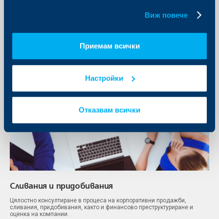
Инвестиционно банкиране
бисквитки.
Виж повече
Приемам всички
Настройки
Отказвам всички
Сливания и придобивания
Цялостно консултиране в процеса на корпоративни продажби,
сливания, придобивания, както и финансово преструктуриране и
оценка на компании.