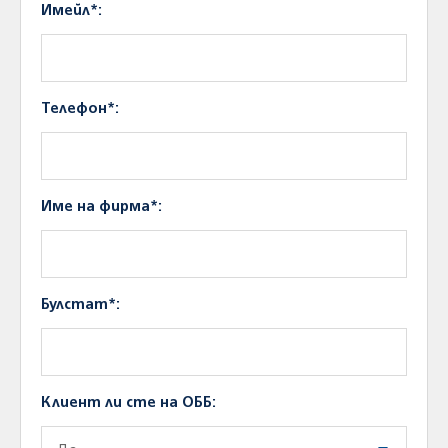
Имейл*:
Телефон*:
Име на фирма*:
Булстат*:
Клиент ли сте на ОББ: