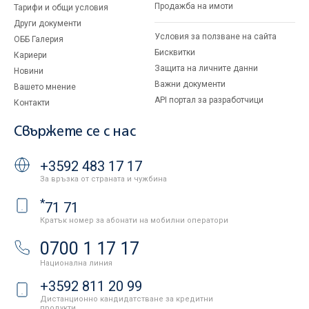
Продажба на имоти
Тарифи и общи условия
Други документи
Условия за ползване на сайта
ОББ Галерия
Бисквитки
Кариери
Защита на личните данни
Новини
Важни документи
Вашето мнение
API портал за разработчици
Контакти
Свържете се с нас
+3592 483 17 17
За връзка от страната и чужбина
*
71 71
Кратък номер за абонати на мобилни оператори
0700 1 17 17
Национална линия
+3592 811 20 99
Дистанционно кандидатстване за кредитни
продукти