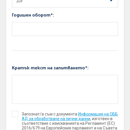
Годишен оборот*:
Кратък текст на запитването*:
Запознат/а съм с документа
Информация на ОББ
АД за обработване на лични данни
, изготвен в
съответствие с изискванията на Регламент (ЕС)
2016/679 на Европейския парламент и на Съвета