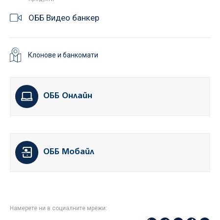
ОББ Видео банкер
Клонове и банкомати
ОББ Онлайн
ОББ Мобайл
Намерете ни в социалните мрежи: