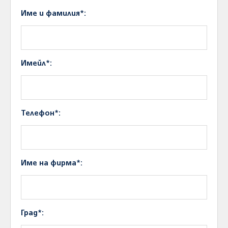
Име и фамилия*:
Имейл*:
Телефон*:
Име на фирма*:
Град*: