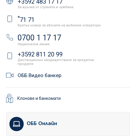
+3592 483 17 17
За връзка от страната и чужбина
*
71 71
Кратък номер за абонати на мобилни оператори
0700 1 17 17
Национална линия
+3592 811 20 99
Дистанционно кандидатстване за кредитни
продукти
ОББ Видео банкер
Клонове и банкомати
ОББ Онлайн