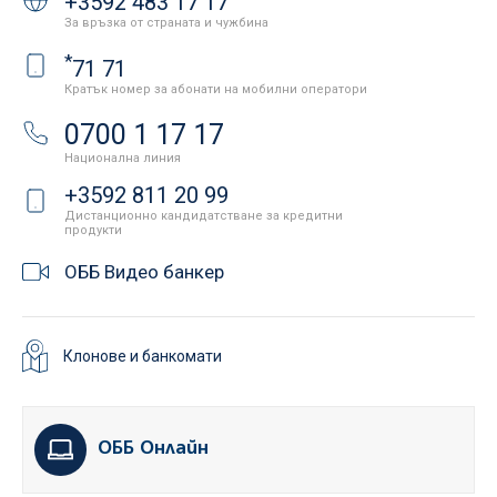
+3592 483 17 17
За връзка от страната и чужбина
*
71 71
Кратък номер за абонати на мобилни оператори
0700 1 17 17
Национална линия
+3592 811 20 99
Дистанционно кандидатстване за кредитни
продукти
ОББ Видео банкер
Клонове и банкомати
ОББ Онлайн