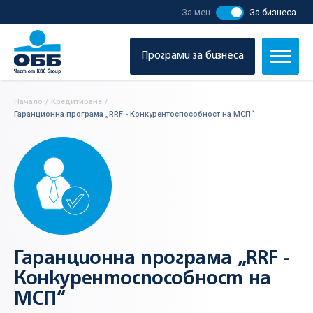
За мен
За бизнеса
Програми за бизнеса
Начало
/
Кредитиране
/
Гаранционна програма „RRF - Конкурентоспособност на МСП“
Гаранционна програма „RRF -
Конкурентоспособност на
МСП“