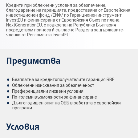
Kредити при облекчени условия за обезпечение,
благодарение на гаранцията, предоставяна от Европейския
инвестиционен фонд /ЕИФ/ по Гаранционен инструмент
InvestEU и финансирана от Европейския Съюз по плана
NextGenerationEU, с подкрепа на Република България
посредством приноса й съгласно Раздела за държавите-
членки от Регламента InvestEU.
Предимства
Безплатна за кредитополучателите гаранция RRF
Облекчени изисквания за обезпеченост
Преференциални лихвени условия
По-големи възможности за финансиране
Дългогодишен опит на ОББ в работата с европейски
програми
Условия