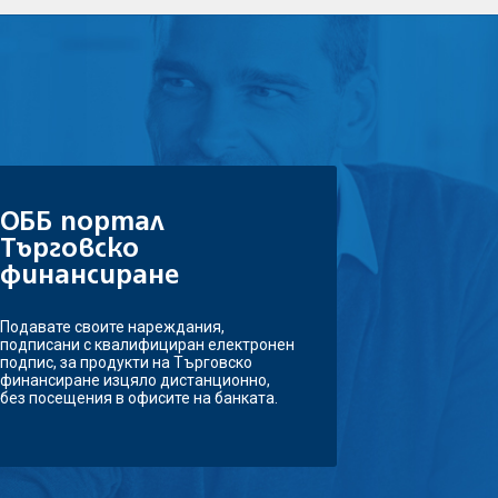
ОББ портал
Търговско
финансиране
Подавате своите нареждания,
подписани с квалифициран електронен
подпис, за продукти на Търговско
финансиране изцяло дистанционно,
без посещения в офисите на банката.