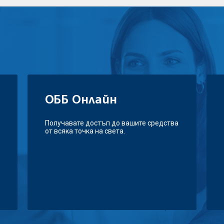
ОББ Онлайн
Получавате достъп до вашите средства
от всяка точка на света.