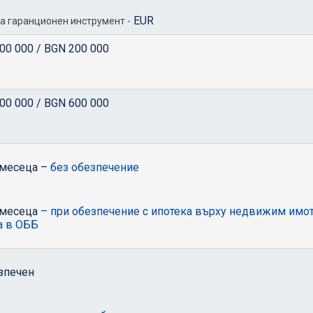
EUR
на гаранционен инструмент -
00 000 / BGN 200 000
00 000 / BGN 600 000
 месеца –
без обезпечение
 месеца
– при обезпечение с ипотека върху недвижим имот,
а в ОББ
зпечен