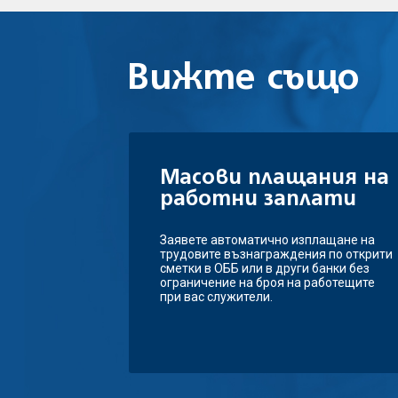
Вижте също
Масови плащания на
работни заплати
Заявете автоматично изплащане на
трудовите възнаграждения по открити
сметки в ОББ или в други банки без
ограничение на броя на работещите
при вас служители.