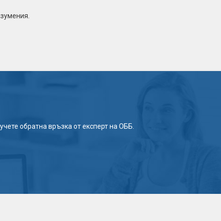
азумения.
учете обратна връзка от експерт на ОББ.