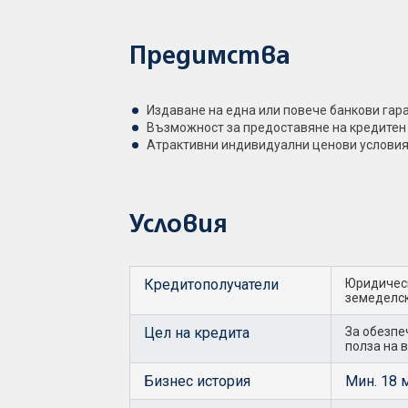
Предимства
Издаване на една или повече банкови гара
Възможност за предоставяне на кредитен
Атрактивни индивидуални ценови услови
Условия
Кредитополучатели
Юридическ
земеделс
Цел на кредита
За обезпе
полза на 
Бизнес история
Мин. 18