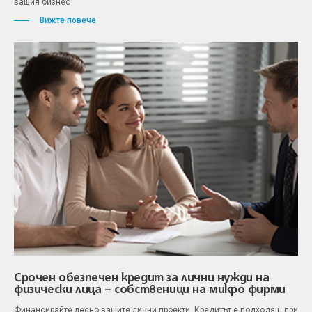
вашия бизнес
Вижте повече
Срочен обезпечен кредит за лични нужди на
физически лица – собственици на микро фирми
Финансирайте лесно вашите лични проекти. Кредитът е подходящ при