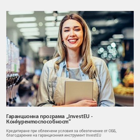
Гаранционна програма „InvestEU -
Конкурентоспособност“
Кредитиране при облекчени условия за обезпечение от ОББ,
благодарение на гаранционния инструмент InvestEU