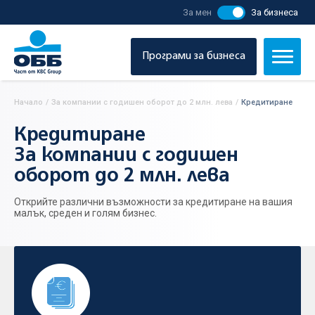
За мен
За бизнеса
Програми за бизнеса
Начало
/
За компании с годишен оборот до 2 млн. лева
/
Кредитиране
Кредитиране
За компании с годишен
оборот до 2 млн. лева
Открийте различни възможности за кредитиране на вашия
малък, среден и голям бизнес.