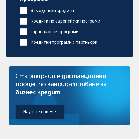
Земеделски кредити
Кредити по европейски програми
Гаранционни програми
Кредитни програми с партньори
Стартирайте
дистанционно
процес по кандидатстване за
бизнес кредит
Научете повече