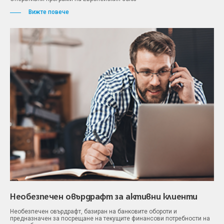
Вижте повече
Необезпечен овърдрафт за активни клиенти
Необезпечен овърдрафт, базиран на банковите обороти и
предназначен за посрещане на текущите финансови потребности на