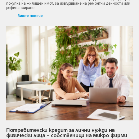
покупка на жилищен имот, за извършване на ремонтни дейности или
рефинансиране.
Вижте повече
Потребителски кредит за лични нужди на
физически лица – собственици на микро фирми