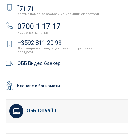
*
71 71
Кратък номер за абонати на мобилни оператори
0700 1 17 17
Национална линия
+3592 811 20 99
Дистанционно кандидатстване за кредитни
продукти
ОББ Видео банкер
Клонове и банкомати
ОББ Онлайн